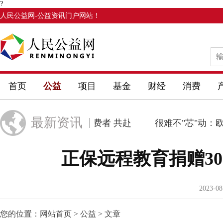
?
人民公益网
-公益资讯门户网站！
首页
公益
项目
基金
财经
消费
最新资讯
欧莱雅诚邀全球消费者 共赴
很难不"芯"动：欧
正保远程教育捐赠3
2023-08
您的位置：
网站首页
>
公益
> 文章