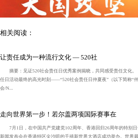
相关阅读：
让责任成为一种流行文化 — 520社
摘要：见证520社会责任日优秀案例揭晓，共同感受责任文化。（20
任日活动最终的高光时刻——“520社会责任日仲夏夜”（以下简称“
会/N...
走向世界第一步！若尔盖两项国际赛事在
7月1日，在中国共产党建党102周年、香港回归26周年的特别
新闻发布会在香港特区尖沙咀的千禧新世界大酒店成功举办。世界