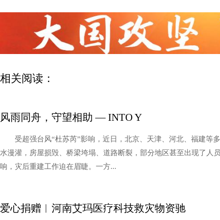
相关阅读：
风雨同舟，守望相助 — INTO Y
受超强台风“杜苏芮”影响，近日，北京、天津、河北、福建等
水漫灌，房屋损毁、桥梁垮塌、道路断裂，部分地区甚至出现了人
响，灾后重建工作迫在眉睫。一方...
爱心捐赠︱河南艾玛医疗科技救灾物资驰