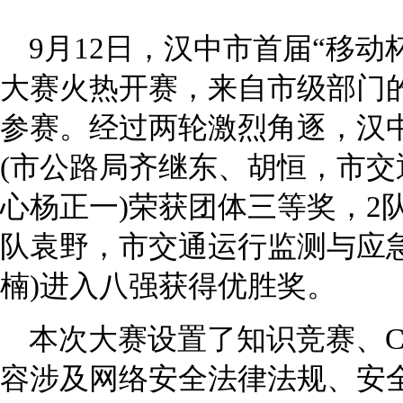
9月12日，汉中市首届“移
大赛火热开赛，来自市级部门的
参赛。经过两轮激烈角逐，汉
(市公路局齐继东、胡恒，市
心杨正一)荣获团体三等奖，2
队袁野，市交通运行监测与应
楠)进入八强获得优胜奖。
本次大赛设置了知识竞赛、C
容涉及网络安全法律法规、安