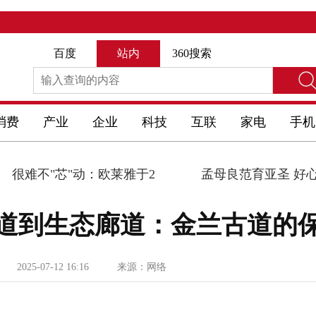
百度
站内
360搜索
消费
产业
企业
科技
互联
家电
手机
"芯"动：欧莱雅于2
孟母良范育亚圣 好心承颂冼
道到生态廊道：金兰古道的
2025-07-12 16:16
来源：网络