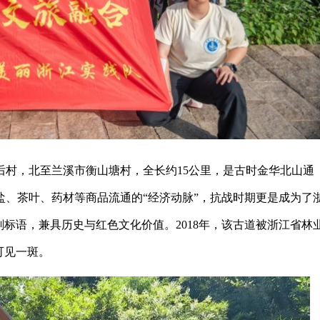
后村，北至兰溪市衡山塘村，全长约15公里，是古时金华北山通
、茶叶、药材等商品流通的“经济动脉”，抗战时期更是成为了
刻标语，兼具历史与红色文化价值。2018年，该古道被浙江省林
可见一斑。