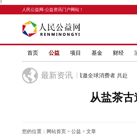
?
人民公益网
-公益资讯门户网站！
首页
公益
项目
基金
财经
最新资讯
少年逐梦绽
欧莱雅诚邀全球消费者 共赴
很难不
从盐茶古
您的位置：
网站首页
>
公益
> 文章