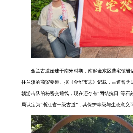
金兰古道始建于南宋时期，南起金东区曹宅镇岩
往兰溪的商贸要道。据《金华市志》记载，古道曾为盐
赣游击队的秘密交通线，现在还存有“团结抗日”等石
局认定为“浙江省一级古道”，其保护等级与生态意义