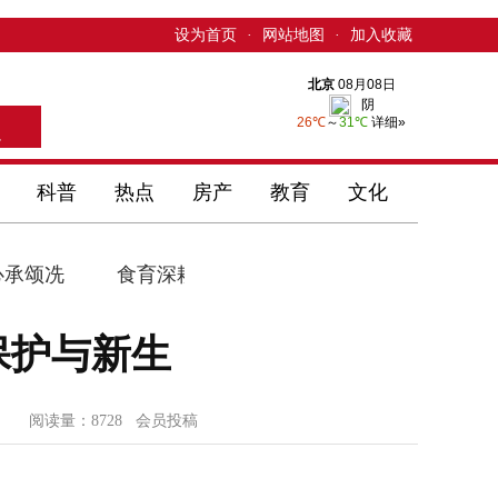
设为首页
·
网站地图
·
加入收藏
科普
热点
房产
教育
文化
食育深耕两年路 健康护航少
首旅酒店集团2025 
保护与新生
阅读量：8728 会员投稿