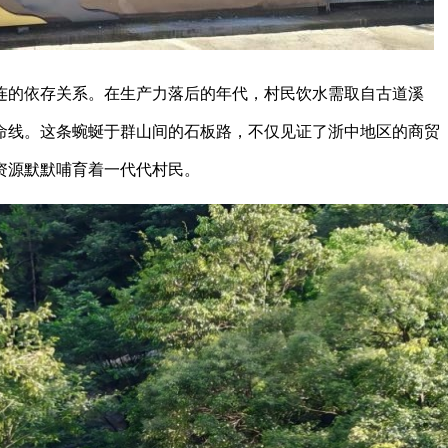
连的依存关系。在生产力落后的年代，村民饮水需取自古道溪
命线。这条蜿蜒于群山间的石板路，不仅见证了浙中地区的商贸
资源默默哺育着一代代村民。