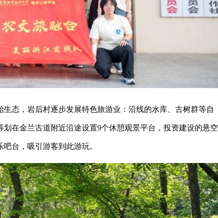
始生态，岩后村逐步发展特色旅游业：沿线的水库、古树群等自
筹划在金兰古道附近沿途设置9个休憩观景平台，投资建设的悬空
乐吧台，吸引游客到此游玩。