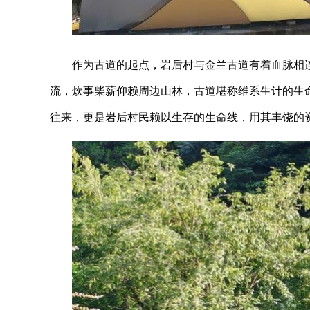
作为古道的起点，岩后村与金兰古道有着血脉相
流，炊事柴薪仰赖周边山林，古道堪称维系生计的生
往来，更是岩后村民赖以生存的生命线，用其丰饶的