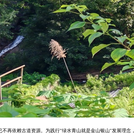
已不再依赖古道资源。为践行"绿水青山就是金山银山"发展理念